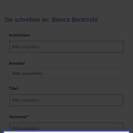
Sie schreiben an: Bianca Bockmühl
Institution
Anrede*
Titel
Vorname*