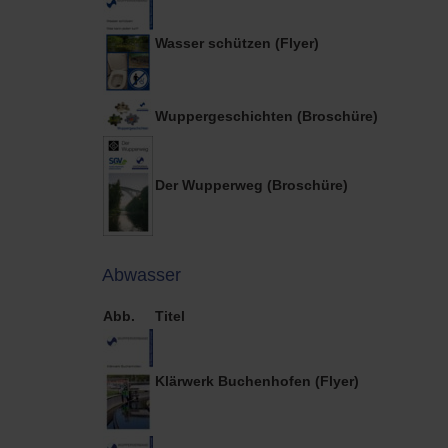
Wasser schützen (Flyer)
Wuppergeschichten (Broschüre)
Der Wupperweg (Broschüre)
Abwasser
Abb.
Titel
Klärwerk Buchenhofen (Flyer)