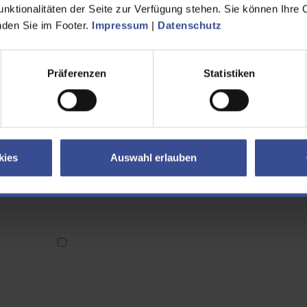
unktionalitäten der Seite zur Verfügung stehen. Sie können Ihre 
inden Sie im Footer.
Impressum
|
Datenschutz
Präferenzen
Statistiken
kies
Auswahl erlauben