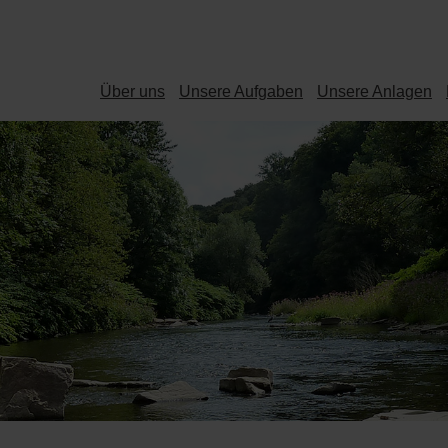
Über uns
Unsere Aufgaben
Unsere Anlagen