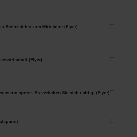
 Steinzeit bis zum Mittelalter (Flyer)
erwirtschaft (Flyer)
sertalsperre: So verhalten Sie sich richtig! (Flyer)
lsperre)