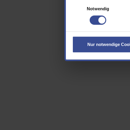
Einwilligungsauswahl
E-Ma
Notwendig
Cap
Nur notwendige Coo