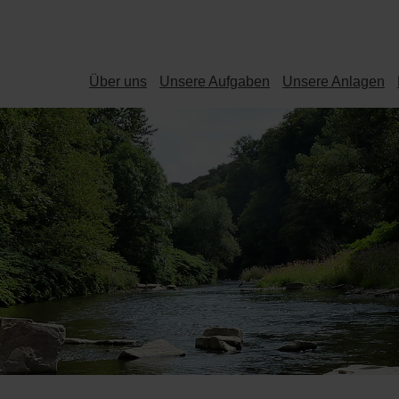
Über uns
Unsere Aufgaben
Unsere Anlagen