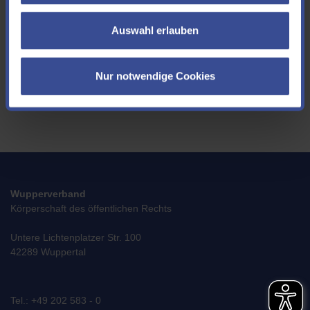
freuen wir uns!
Auswahl erlauben
Ich akzeptiere die
Datenschutzerklärung
*
Nur notwendige Cookies
SENDEN
Wupperverband
Körperschaft des öffentlichen Rechts
Untere Lichtenplatzer Str. 100
42289 Wuppertal
Tel.: +49 202 583 - 0