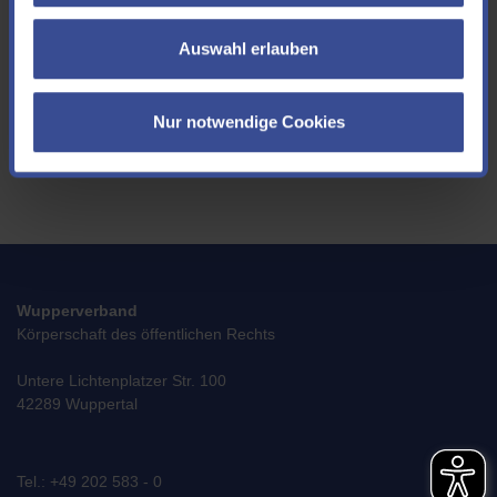
freuen wir uns!
Auswahl erlauben
Ich akzeptiere die
Datenschutzerklärung
*
Nur notwendige Cookies
SENDEN
Wupperverband
Körperschaft des öffentlichen Rechts
Untere Lichtenplatzer Str. 100
42289 Wuppertal
Tel.: +49 202 583 - 0