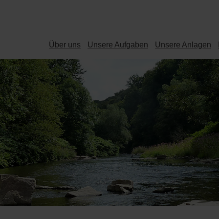
Über uns
Unsere Aufgaben
Unsere Anlagen