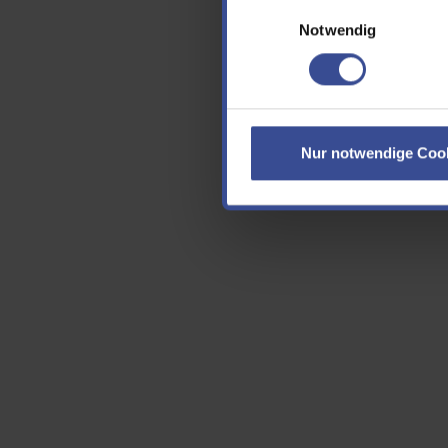
Einwilligungsauswahl
E-Ma
Notwendig
Cap
Nur notwendige Coo