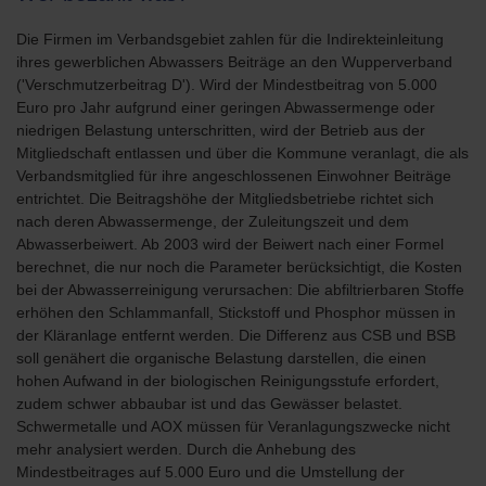
Die Firmen im Verbandsgebiet zahlen für die Indirekteinleitung
ihres gewerblichen Abwassers Beiträge an den Wupperverband
('Verschmutzerbeitrag D'). Wird der Mindestbeitrag von 5.000
Euro pro Jahr aufgrund einer geringen Abwassermenge oder
niedrigen Belastung unterschritten, wird der Betrieb aus der
Mitgliedschaft entlassen und über die Kommune veranlagt, die als
Verbandsmitglied für ihre angeschlossenen Einwohner Beiträge
entrichtet. Die Beitragshöhe der Mitgliedsbetriebe richtet sich
nach deren Abwassermenge, der Zuleitungszeit und dem
Abwasserbeiwert. Ab 2003 wird der Beiwert nach einer Formel
berechnet, die nur noch die Parameter berücksichtigt, die Kosten
bei der Abwasserreinigung verursachen: Die abfiltrierbaren Stoffe
erhöhen den Schlammanfall, Stickstoff und Phosphor müssen in
der Kläranlage entfernt werden. Die Differenz aus CSB und BSB
soll genähert die organische Belastung darstellen, die einen
hohen Aufwand in der biologischen Reinigungsstufe erfordert,
zudem schwer abbaubar ist und das Gewässer belastet.
Schwermetalle und AOX müssen für Veranlagungszwecke nicht
mehr analysiert werden. Durch die Anhebung des
Mindestbeitrages auf 5.000 Euro und die Umstellung der