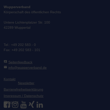
Wupperverband
Körperschaft des öffentlichen Rechts
Untere Lichtenplatzer Str. 100
42289 Wuppertal
Tel.: +49 202 583 - 0
Fax: +49 202 583 - 101
comment
Seitenfeedback
mail
info@wupperverband.de
Kontakt
Newsletter
Barrierefreiheitserklärung
Impressum / Datenschutz
Übersicht