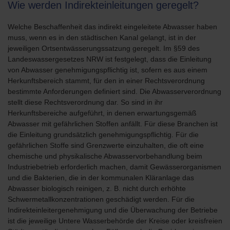
Wie werden Indirekteinleitungen geregelt?
Welche Beschaffenheit das indirekt eingeleitete Abwasser haben
muss, wenn es in den städtischen Kanal gelangt, ist in der
jeweiligen Ortsentwässerungssatzung geregelt. Im §59 des
Landeswassergesetzes NRW ist festgelegt, dass die Einleitung
von Abwasser genehmigungspflichtig ist, sofern es aus einem
Herkunftsbereich stammt, für den in einer Rechtsverordnung
bestimmte Anforderungen definiert sind. Die Abwasserverordnung
stellt diese Rechtsverordnung dar. So sind in ihr
Herkunftsbereiche aufgeführt, in denen erwartungsgemäß
Abwasser mit gefährlichen Stoffen anfällt. Für diese Branchen ist
die Einleitung grundsätzlich genehmigungspflichtig. Für die
gefährlichen Stoffe sind Grenzwerte einzuhalten, die oft eine
chemische und physikalische Abwasservorbehandlung beim
Industriebetrieb erforderlich machen, damit Gewässerorganismen
und die Bakterien, die in der kommunalen Kläranlage das
Abwasser biologisch reinigen, z. B. nicht durch erhöhte
Schwermetallkonzentrationen geschädigt werden. Für die
Indirekteinleitergenehmigung und die Überwachung der Betriebe
ist die jeweilige Untere Wasserbehörde der Kreise oder kreisfreien