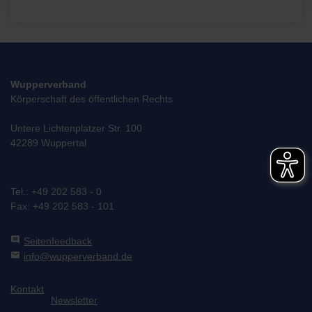
Wupperverband
Körperschaft des öffentlichen Rechts
Untere Lichtenplatzer Str. 100
42289 Wuppertal
Tel.: +49 202 583 - 0
Fax: +49 202 583 - 101
comment
Seitenfeedback
mail
info@wupperverband.de
Kontakt
Newsletter