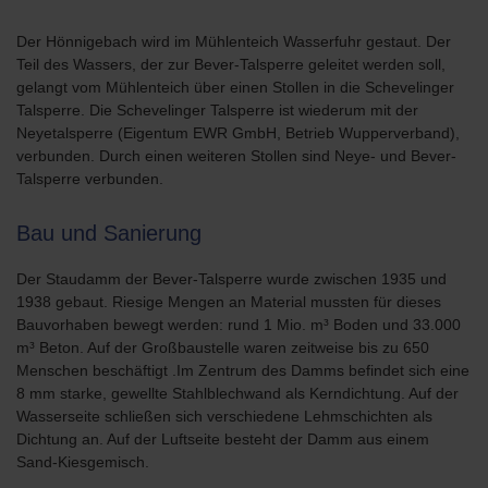
Der Hönnigebach wird im Mühlenteich Wasserfuhr gestaut. Der
Teil des Wassers, der zur Bever-Talsperre geleitet werden soll,
gelangt vom Mühlenteich über einen Stollen in die Schevelinger
Talsperre. Die Schevelinger Talsperre ist wiederum mit der
Neyetalsperre (Eigentum EWR GmbH, Betrieb Wupperverband),
verbunden. Durch einen weiteren Stollen sind Neye- und Bever-
Talsperre verbunden.
Bau und Sanierung
Der Staudamm der Bever-Talsperre wurde zwischen 1935 und
1938 gebaut. Riesige Mengen an Material mussten für dieses
Bauvorhaben bewegt werden: rund 1 Mio. m³ Boden und 33.000
m³ Beton. Auf der Großbaustelle waren zeitweise bis zu 650
Menschen beschäftigt .Im Zentrum des Damms befindet sich eine
8 mm starke, gewellte Stahlblechwand als Kerndichtung. Auf der
Wasserseite schließen sich verschiedene Lehmschichten als
Dichtung an. Auf der Luftseite besteht der Damm aus einem
Sand-Kiesgemisch.