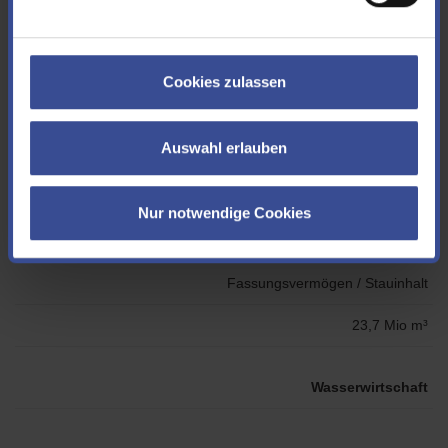
Wasserfläche bei Vollstau
Cookies zulassen
200 ha
Auswahl erlauben
Stauhöhe
Nur notwendige Cookies
31,50 m
Fassungsvermögen / Stauinhalt
23,7 Mio m³
Wasserwirtschaft