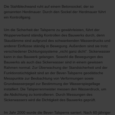
Die Stahlblechwand ruht auf einem Betonsockel, der so
genannten Herdmauer. Durch den Sockel der Herdmauer führt
ein Kontrollgang.
Um die Sicherheit der Talsperre zu gewährleisten, führt der
Wupperverband ständig Kontrollen des Bauwerks durch, denn
Staudämme sind aufgrund des schwankenden Wasserdrucks und
anderer Einflüsse ständig in Bewegung. Außerdem sind sie trotz
verschiedener Dichtungssysteme „nicht ganz dicht“. Sickerwasser
kann in das Bauwerk gelangen. Sowohl die Bewegungen des
Bauwerks als auch das Sickerwasser sind in einem gewissen
Rahmen normal. Zur Überwachung der Standsicherheit und der
Funktionstüchtigkeit sind an der Bever-Talsperre geodätische
Messpunkte zur Beobachtung von Verformungen sowie
Grundwasserpegel zur Bestimmung der Wasserspiegellage
installiert. Die Talsperrenmeister messen den Wasserdruck, um
die Abdichtung zu kontrollieren. Durch Messungen des
Sickerwassers wird die Dichtigkeit des Bauwerks geprüft.
Im Jahr 2000 wurde die Bever-Talsperre saniert. Nach 60-jähriger