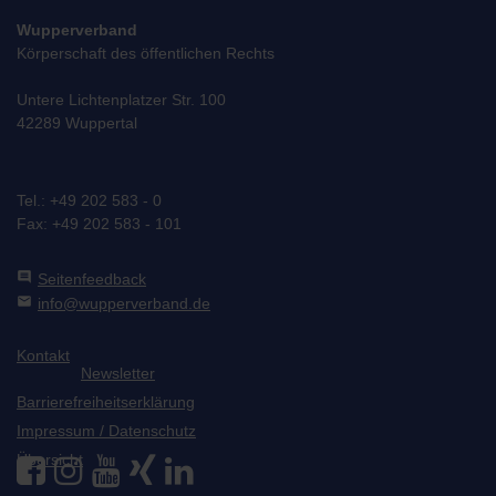
Wupperverband
Körperschaft des öffentlichen Rechts
Untere Lichtenplatzer Str. 100
42289 Wuppertal
Tel.: +49 202 583 - 0
Fax: +49 202 583 - 101
comment
Seitenfeedback
mail
info@wupperverband.de
Kontakt
Newsletter
Barrierefreiheitserklärung
Impressum / Datenschutz
Übersicht