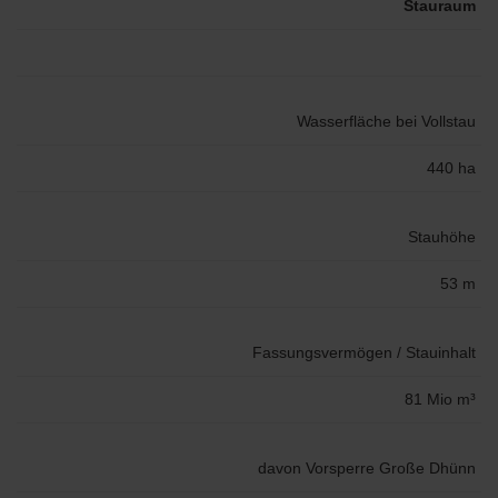
Stauraum
Wasserfläche bei Vollstau
440 ha
Stauhöhe
53 m
Fassungsvermögen / Stauinhalt
81 Mio m³
davon Vorsperre Große Dhünn