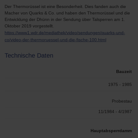
Der Thermorüssel ist eine Besonderheit. Dies fanden auch die
Macher von Quarks & Co. und haben den Thermorüssel und die
Entwicklung der Dhünn in der Sendung über Talsperren am 1.
Oktober 2019 vorgestellt.
https://www1.wdr.de/mediathek/video/sendungen/quarks-und-
co/video-der-thermoruessel-und-die-fische-100.html
Technische Daten
Bauzeit
1975 - 1985
Probestau
11/1984 - 4/1987
Hauptabsperrdamm