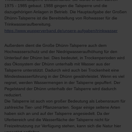
1975 - 1985 gebaut. 1988 gingen die Talsperre und die
dazugehörigen Anlagen in Betrieb. Die Hauptaufgabe der Großen
Dhünn-Talsperre ist die Bereitstellung von Rohwasser für die
Trinkwasseraufbereitung.
https://www.wupperverband.de/unsere-aufgaben/trinkwasser
Außerdem dient die Große Dhünn-Talsperre auch dem
Hochwasserschutz und der Niedrigwasseraufhöhung für den
Unterlauf der Dhünn bei. Dies bedeutet, in Trockenperioden wird
das Ökosystem der Dhünn unterhalb mit Wasser aus der
Talsperre unterstützt. Dadurch wird auch bei Trockenheit eine
Mindestwasserführung in der Dhünn gewährleistet. Wenn es viel
regnet, werden Wassermengen in der Talsperre gepuffert. Der
Pegelstand der Dhünn unterhalb der Talsperre wird dadurch
reduziert.
Die Talsperre ist auch von großer Bedeutung als Lebensraum für
zahlreiche Tier- und Pflanzenarten. Sogar einige seltene Arten
haben sich an und auf der Talsperre angesiedelt. Da der
Uferbereich und die Wasserfläche der Talsperre nicht für
Freizeitnutzung zur Verfügung stehen, kann sich die Natur hier