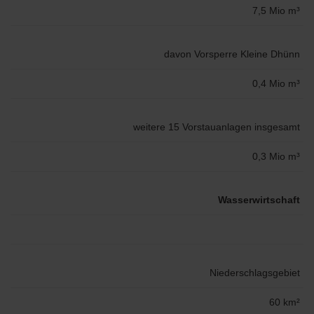
7,5 Mio m³
davon Vorsperre Kleine Dhünn
0,4 Mio m³
weitere 15 Vorstauanlagen insgesamt
0,3 Mio m³
Wasserwirtschaft
Niederschlagsgebiet
60 km²