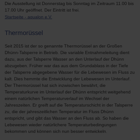
Die Ausstellung ist Donnerstag bis Sonntag im Zeitraum 11.00 bis
17.00 Uhr geöffnet. Der Eintritt ist frei.
Startseite - aqualon e.V.
Thermorüssel
Seit 2015 ist der so genannte Thermorüssel an der Großen
Dhünn-Talsperre in Betrieb. Die variable Entnahmeleitung dient
dazu, aus der Talsperre Wasser an den Unterlauf der Dhünn
abzugeben. Früher war das aus dem Grundablass in der Tiefe
der Talsperre abgegebene Wasser für die Lebewesen im Fluss zu
kalt. Dies hemmte die Entwicklung der Lebewesen im Unterlauf.
Der Thermorüssel hat sich inzwischen bewährt, die
Temperaturkurve im Unterlauf der Dhünn entspricht weitgehend
einem natürlichen Temperaturverlauf im Wechsel der
Jahreszeiten. Er greift auf die Temperaturschicht in der Talsperre
zu, die der jahreszeitlichen Temperatur im Fluss Dhünn
entspricht, und gibt das Wasser an den Fluss ab. So haben die
Lebewesen wieder natürlichere Temperaturbedingungen
bekommen und können sich nun besser entwickeln.