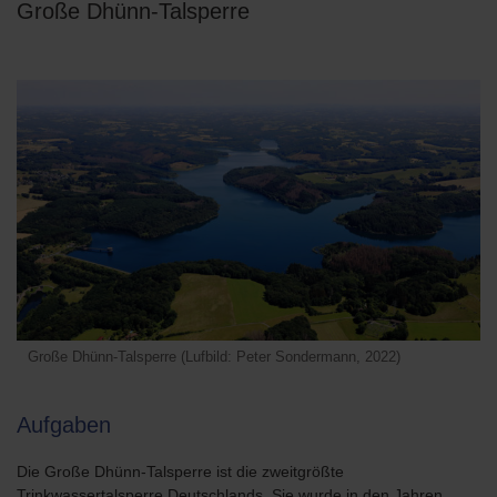
Große Dhünn-Talsperre
Große Dhünn-Talsperre (Lufbild: Peter Sondermann, 2022)
Aufgaben
Die Große Dhünn-Talsperre ist die zweitgrößte
Trinkwassertalsperre Deutschlands. Sie wurde in den Jahren