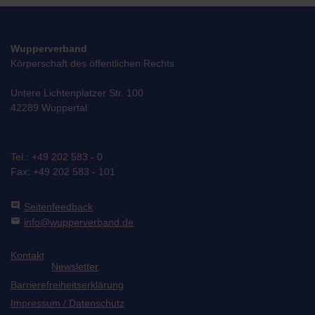
Wupperverband
Körperschaft des öffentlichen Rechts
Untere Lichtenplatzer Str. 100
42289 Wuppertal
Tel.: +49 202 583 - 0
Fax: +49 202 583 - 101
comment
Seitenfeedback
mail
info@wupperverband.de
Kontakt
Newsletter
Barrierefreiheitserklärung
Impressum / Datenschutz