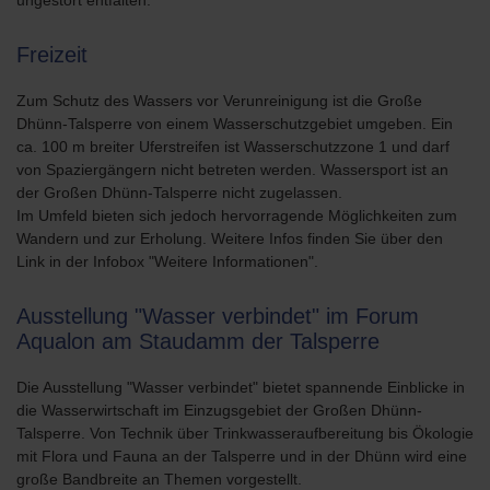
ungestört entfalten.
Freizeit
Zum Schutz des Wassers vor Verunreinigung ist die Große
Dhünn-Talsperre von einem Wasserschutzgebiet umgeben. Ein
ca. 100 m breiter Uferstreifen ist Wasserschutzzone 1 und darf
von Spaziergängern nicht betreten werden. Wassersport ist an
der Großen Dhünn-Talsperre nicht zugelassen.
Im Umfeld bieten sich jedoch hervorragende Möglichkeiten zum
Wandern und zur Erholung. Weitere Infos finden Sie über den
Link in der Infobox "Weitere Informationen".
Ausstellung "Wasser verbindet" im Forum
Aqualon am Staudamm der Talsperre
Die Ausstellung "Wasser verbindet" bietet spannende Einblicke in
die Wasserwirtschaft im Einzugsgebiet der Großen Dhünn-
Talsperre. Von Technik über Trinkwasseraufbereitung bis Ökologie
mit Flora und Fauna an der Talsperre und in der Dhünn wird eine
große Bandbreite an Themen vorgestellt.