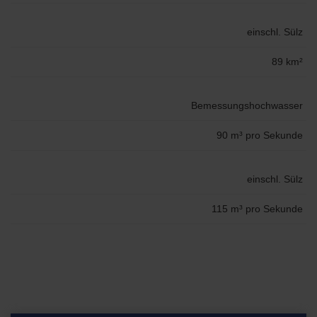
einschl. Sülz
89 km²
Bemessungshochwasser
90 m³ pro Sekunde
einschl. Sülz
115 m³ pro Sekunde