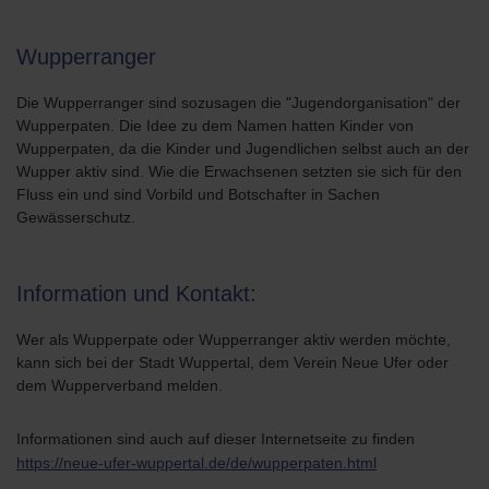
Wupperranger
Die Wupperranger sind sozusagen die "Jugendorganisation" der
Wupperpaten. Die Idee zu dem Namen hatten Kinder von
Wupperpaten, da die Kinder und Jugendlichen selbst auch an der
Wupper aktiv sind. Wie die Erwachsenen setzten sie sich für den
Fluss ein und sind Vorbild und Botschafter in Sachen
Gewässerschutz.
Information und Kontakt:
Wer als Wupperpate oder Wupperranger aktiv werden möchte,
kann sich bei der Stadt Wuppertal, dem Verein Neue Ufer oder
dem Wupperverband melden.
Informationen sind auch auf dieser Internetseite zu finden
https://neue-ufer-wuppertal.de/de/wupperpaten.html