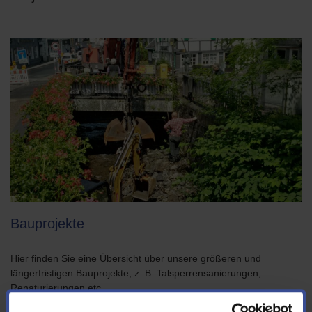
Bauprojekte
Hier finden Sie eine Übersicht über unsere größeren und
längerfristigen Bauprojekte, z. B. Talsperrensanierungen,
Renaturierungen etc.