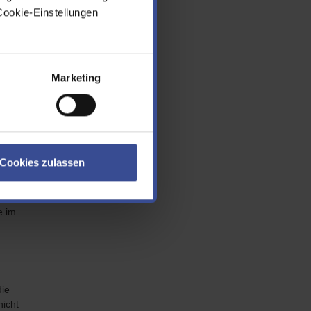
Cookie-Einstellungen
Marketing
den
Cookies zulassen
ne
e im
die
nicht