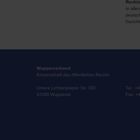
Rechts
In alle
deutsc
Gericht
Wupperverband
Körperschaft des öffentlichen Rechts
Untere Lichtenplatzer Str. 100
Tel.: +
42289 Wuppertal
Fax: +