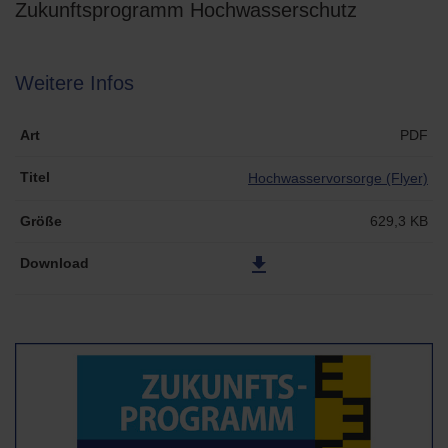
Zukunftsprogramm Hochwasserschutz
Weitere Infos
Art
Titel
Größe
Datei
PDF
Hochwasservorsorge (Flyer)
629,3 KB
file_download