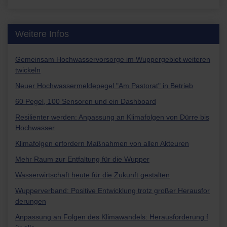
Weitere Infos
Gemeinsam Hochwasservorsorge im Wuppergebiet weiteren
twickeln
Neuer Hochwassermeldepegel "Am Pastorat" in Betrieb
60 Pegel, 100 Sensoren und ein Dashboard
Resilienter werden: Anpassung an Klimafolgen von Dürre bis
Hochwasser
Klimafolgen erfordern Maßnahmen von allen Akteuren
Mehr Raum zur Entfaltung für die Wupper
Wasserwirtschaft heute für die Zukunft gestalten
Wupperverband: Positive Entwicklung trotz großer Herausfor
derungen
Anpassung an Folgen des Klimawandels: Herausforderung f