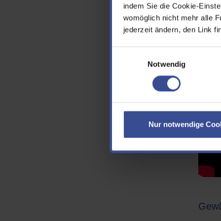
indem Sie die Cookie-Einstel
Rena
womöglich nicht mehr alle F
jederzeit ändern, den Link f
Einwilligungsauswahl
Notwendig
Nur notwendige Coo
Gewä