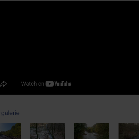
rgalerie