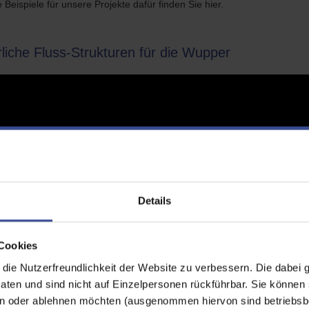
 Beispiele für unsere Projekte dafür finden Sie hier.
liche Fluss-Strukturen für die Wupper
Details
Cookies
ie Nutzerfreundlichkeit der Website zu verbessern. Die dabei 
en und sind nicht auf Einzelpersonen rückführbar. Sie können 
n oder ablehnen möchten (ausgenommen hiervon sind betriebsb