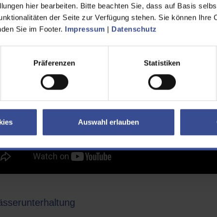
lungen hier bearbeiten. Bitte beachten Sie, dass auf Basis selbs
turierung der Wupper in Wuppertal am Pfälzer St
unktionalitäten der Seite zur Verfügung stehen. Sie können Ihre 
inden Sie im Footer.
Impressum
|
Datenschutz
Präferenzen
Statistiken
kies
Auswahl erlauben
sserunterhaltung