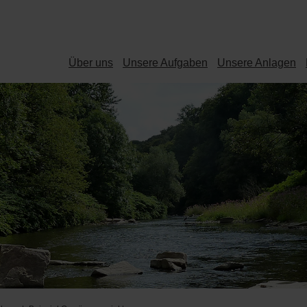
Über uns
Unsere Aufgaben
Unsere Anlagen