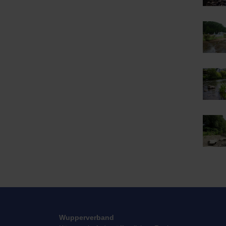
Wupperverband