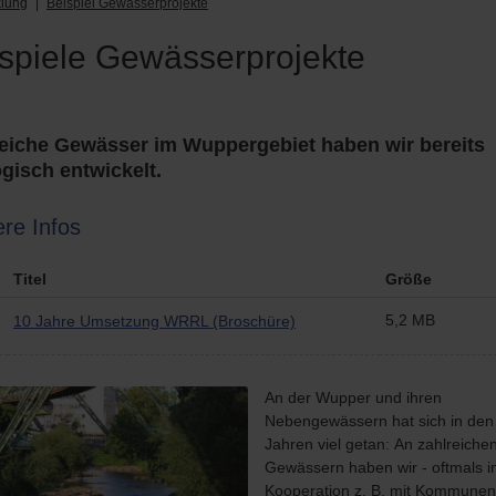
lung
Beispiel Gewässerprojekte
spiele Gewässerprojekte
eiche Gewässer im Wuppergebiet haben wir bereits
gisch entwickelt.
re Infos
Titel
Größe
5,2 MB
10 Jahre Umsetzung WRRL (Broschüre)
An der Wupper und ihren
Nebengewässern hat sich in den 
Jahren viel getan: An zahlreiche
Gewässern haben wir - oftmals i
Kooperation z. B. mit Kommunen