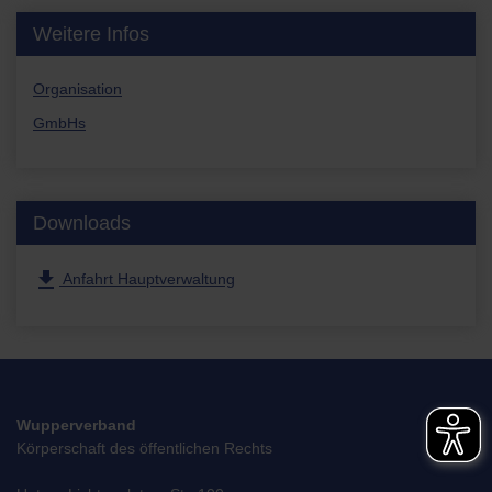
Weitere Infos
Organisation
GmbHs
Downloads
file_download
Anfahrt Hauptverwaltung
Wupperverband
Körperschaft des öffentlichen Rechts