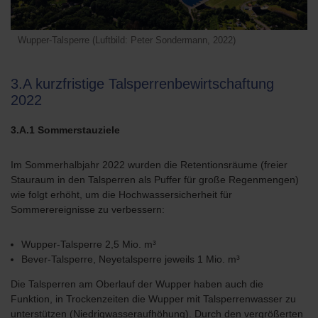
Wupper-Talsperre (Luftbild: Peter Sondermann, 2022)
3.A kurzfristige Talsperrenbewirtschaftung
2022
3.A.1 Sommerstauziele
Im Sommerhalbjahr 2022 wurden die Retentionsräume (freier
Stauraum in den Talsperren als Puffer für große Regenmengen)
wie folgt erhöht, um die Hochwassersicherheit für
Sommerereignisse zu verbessern:
Wupper-Talsperre 2,5 Mio. m³
Bever-Talsperre, Neyetalsperre jeweils 1 Mio. m³
Die Talsperren am Oberlauf der Wupper haben auch die
Funktion, in Trockenzeiten die Wupper mit Talsperrenwasser zu
unterstützen (Niedrigwasseraufhöhung). Durch den vergrößerten