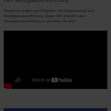
Film Niedrigwasseraufhöhung
Talsperren erüllen zwei Aufgaben: Hochwasserschutz und
Niedrigwasseraufhöhung. Dieser Film erläutert, was
Niedrigwasseraufhöung ist und wozu sie dient.