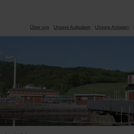
Über uns
Unsere Aufgaben
Unsere Anlagen