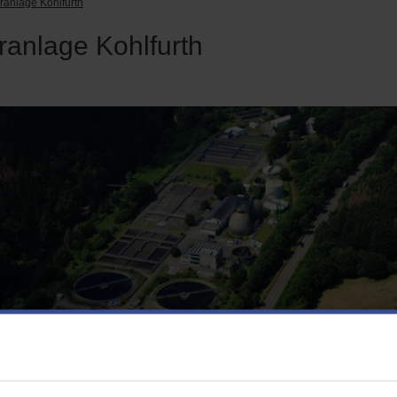
ranlage Kohlfurth
ranlage Kohlfurth
nlage Kohlfurth (Foto: Peter Sondermann, 2020)