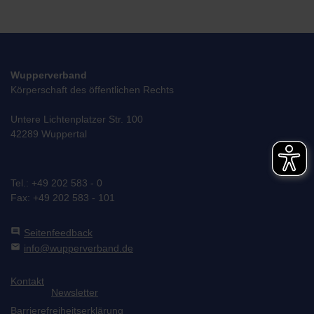
Wupperverband
Körperschaft des öffentlichen Rechts
Untere Lichtenplatzer Str. 100
42289 Wuppertal
Tel.: +49 202 583 - 0
Fax: +49 202 583 - 101
comment
Seitenfeedback
mail
info@wupperverband.de
Kontakt
Newsletter
Barrierefreiheitserklärung