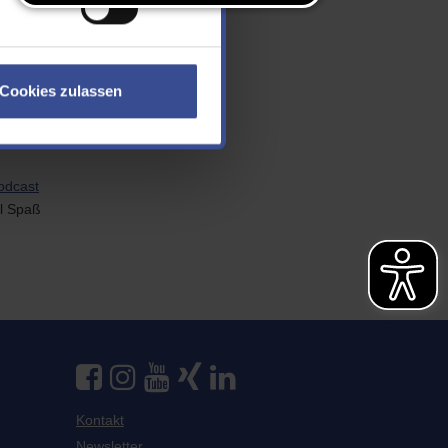
Cookies zulassen
odcast
el Spaß
Kontakt
Newsletter