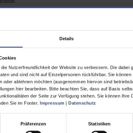
Einblicke
blicke
Details
snahe Einblicke durch Filme, Audios und Interviews
Cookies
ie Nutzerfreundlichkeit der Website zu verbessern. Die dabei 
en und sind nicht auf Einzelpersonen rückführbar. Sie können 
n oder ablehnen möchten (ausgenommen hiervon sind betriebsb
lungen hier bearbeiten. Bitte beachten Sie, dass auf Basis selbs
unktionalitäten der Seite zur Verfügung stehen. Sie können Ihre 
inden Sie im Footer.
Impressum
|
Datenschutz
Präferenzen
Statistiken