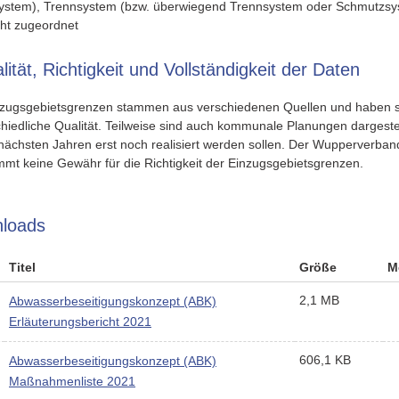
ystem), Trennsystem (bzw. überwiegend Trennsystem oder Schmutzsy
cht zugeordnet
lität, Richtigkeit und Vollständigkeit der Daten
nzugsgebietsgrenzen stammen aus verschiedenen Quellen und haben 
hiedliche Qualität. Teilweise sind auch kommunale Planungen dargestel
nächsten Jahren erst noch realisiert werden sollen. Der Wupperverban
mmt keine Gewähr für die Richtigkeit der Einzugsgebietsgrenzen.
loads
Titel
Größe
M
2,1 MB
Abwasserbeseitigungskonzept (ABK)
Erläuterungsbericht 2021
606,1 KB
Abwasserbeseitigungskonzept (ABK)
Maßnahmenliste 2021