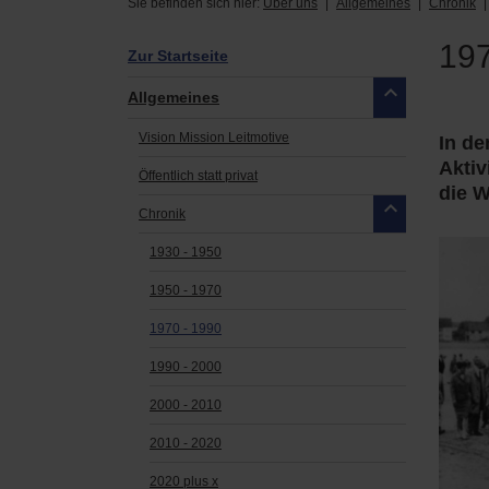
Sie befinden sich hier:
Über uns
Allgemeines
Chronik
197
Zur Startseite
Allgemeines
Vision Mission Leitmotive
In de
Aktiv
Öffentlich statt privat
die W
Chronik
1930 - 1950
1950 - 1970
1970 - 1990
1990 - 2000
2000 - 2010
2010 - 2020
2020 plus x