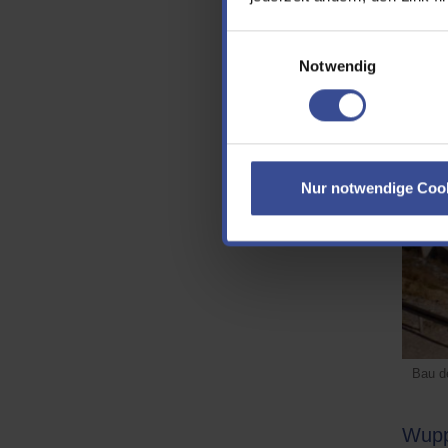
ein kle
Einwilligungsauswahl
Notwendig
Nur notwendige Coo
Bau d
Wupp