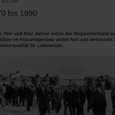
1970 - 1990
0 bis 1990
n 70er und 80er Jahren setzte der Wupperverband s
itäten im Kläranlagenbau weiter fort und verbessert 
asserqualität für Lebewesen.