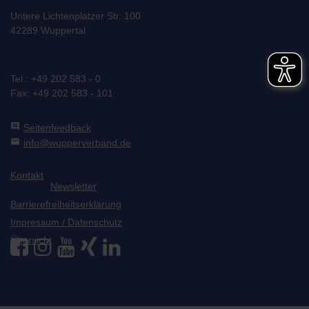
Untere Lichtenplatzer Str. 100
42289 Wuppertal
Tel.: +49 202 583 - 0
Fax: +49 202 583 - 101
comment
Seitenfeedback
mail
info@wupperverband.de
Kontakt
Newsletter
Barrierefreiheitserklärung
Impressum / Datenschutz
Übersicht