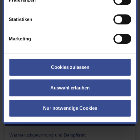
Statistiken
Kontakt
Marketing
Mo - Do 8 - 16 Uhr, Fr 8 - 12 Uhr
+49 202 2746170
Cookies zulassen
für Notfälle außerhalb der Dienstzeit
Auswahl erlauben
+49 202 5830
Nur notwendige Cookies
Weitere Informationen
Wärmerückgewinnung und Dampfkraft