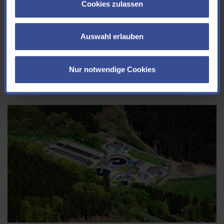
Cookies zulassen
Gewässerphänomene
Hintergrundinfos zu Schaumbildung und weiß gefärbten Steinen
Auswahl erlauben
im Gewässer
weiterlesen
Nur notwendige Cookies