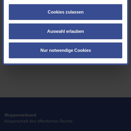
1900 l/s
Cookies zulassen
Fallhöhe
Auswahl erlauben
32 m
elektrische Leistung
Nur notwendige Cookies
440 kW
Wupperverband
Körperschaft des öffentlichen Rechts