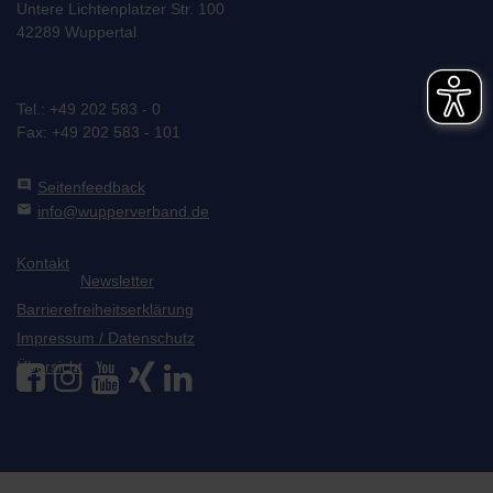
Untere Lichtenplatzer Str. 100
42289 Wuppertal
Tel.: +49 202 583 - 0
Fax: +49 202 583 - 101
comment
Seitenfeedback
mail
info@wupperverband.de
Kontakt
Newsletter
Barrierefreiheitserklärung
Impressum / Datenschutz
Übersicht