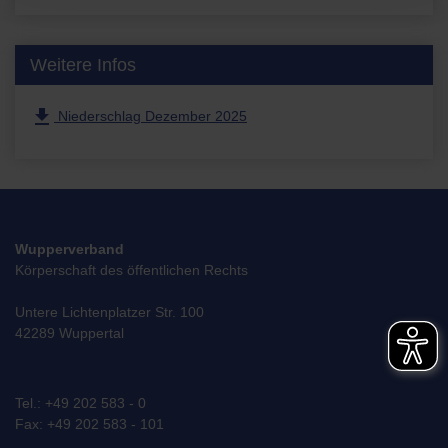
Weitere Infos
file_download
Niederschlag Dezember 2025
Wupperverband
Körperschaft des öffentlichen Rechts
Untere Lichtenplatzer Str. 100
42289 Wuppertal
Tel.: +49 202 583 - 0
Fax: +49 202 583 - 101