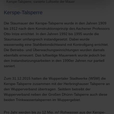
Kerspe-Talsperre, sanierte Luftseite der Mauer
Kerspe-Talsperre
Die Staumauer der Kerspe-Talsperre wurde in den Jahren 1909
bis 1912 nach dem Konstruktionsprinzip des Aachener Professors
Otto Intze errichtet. In den Jahren 1992 bis 1995 wurde die
Staumauer umfangreich instandgesetzt. Dabei wurde
wasserseitig eine Stahlbetondichtwand mit Kontrollgang errichtet.
Die Betriebs- und Überwachungseinrichtungen wurden damals
ebenfalls erneuert. Das luftseitige Mauerwerk wurde jedoch bei
den Instandsetzungsarbeiten in den 1990er Jahren nur partiell
saniert.
Zum 31.12.2015 hatten die Wuppertaler Stadtwerke (WSW) die
Kerspe-Talsperre zusammen mit der Herbringhauser Talsperre an
den Wupperverband übertragen. Seitdem betreibt der
Wupperverband neben der Großen Dhünn-Talsperre auch diese
beiden Trinkwassertalsperren im Wuppergebiet.
Pro Jahr werden bis zu 12 Mio. m³ Rohwasser aus der Kerspe-