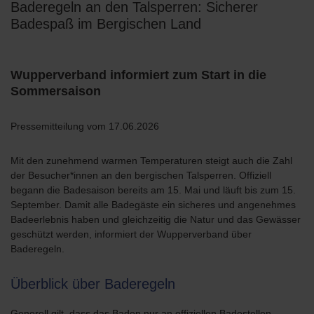
Baderegeln an den Talsperren: Sicherer
Badespaß im Bergischen Land
Wupperverband informiert zum Start in die
Sommersaison
Pressemitteilung vom 17.06.2026
Mit den zunehmend warmen Temperaturen steigt auch die Zahl
der Besucher*innen an den bergischen Talsperren. Offiziell
begann die Badesaison bereits am 15. Mai und läuft bis zum 15.
September. Damit alle Badegäste ein sicheres und angenehmes
Badeerlebnis haben und gleichzeitig die Natur und das Gewässer
geschützt werden, informiert der Wupperverband über
Baderegeln.
Überblick über Baderegeln
Generell gilt, dass das Baden nur an offiziellen Badestellen