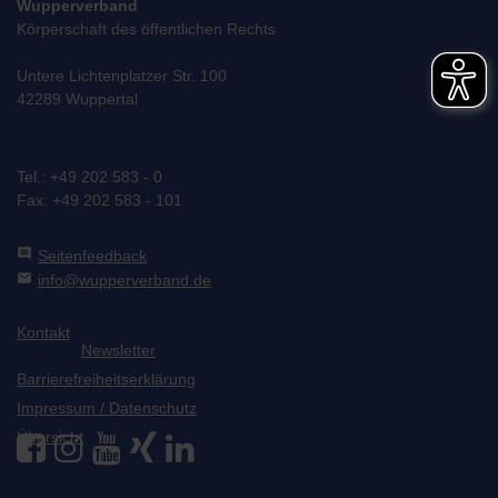
Wupperverband
Körperschaft des öffentlichen Rechts
Untere Lichtenplatzer Str. 100
42289 Wuppertal
Tel.: +49 202 583 - 0
Fax: +49 202 583 - 101
comment
Seitenfeedback
mail
info@wupperverband.de
Kontakt
Newsletter
Barrierefreiheitserklärung
Impressum / Datenschutz
Übersicht