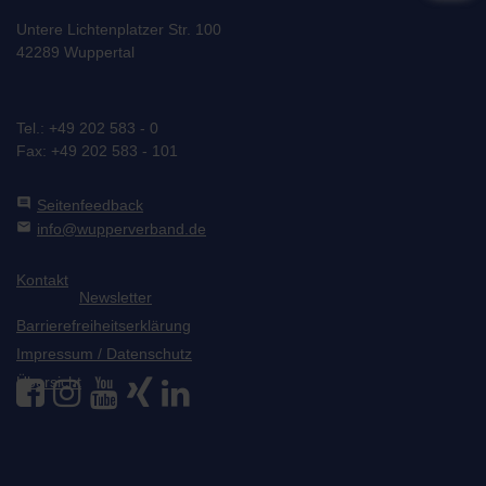
Untere Lichtenplatzer Str. 100
42289 Wuppertal
Tel.: +49 202 583 - 0
Fax: +49 202 583 - 101
comment
Seitenfeedback
mail
info@wupperverband.de
Kontakt
Newsletter
Barrierefreiheitserklärung
Impressum / Datenschutz
Übersicht