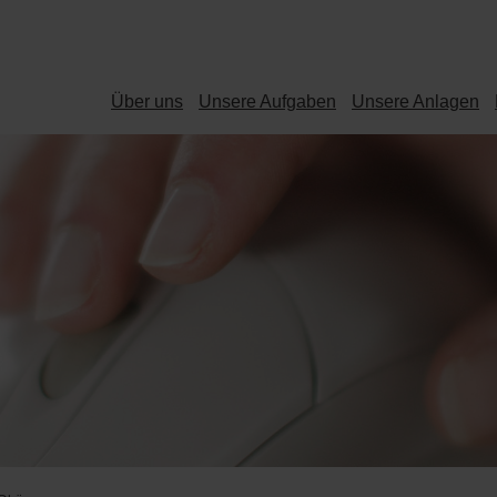
Über uns
Unsere Aufgaben
Unsere Anlagen