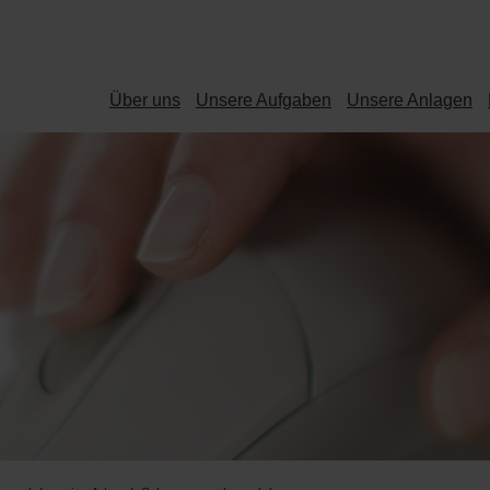
Über uns
Unsere Aufgaben
Unsere Anlagen