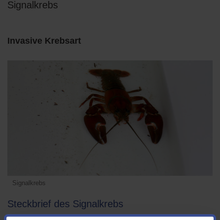
Signalkrebs
Invasive Krebsart
Signalkrebs
Steckbrief des Signalkrebs