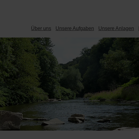
Über uns
Unsere Aufgaben
Unsere Anlagen