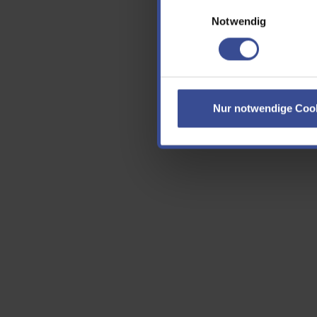
Einwilligungsauswahl
E-Ma
Notwendig
Cap
Nur notwendige Coo