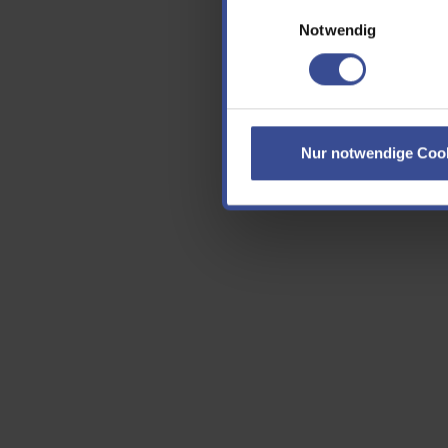
Einwilligungsauswahl
E-Ma
Notwendig
Cap
Nur notwendige Coo