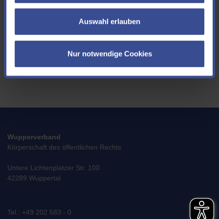
freuen wir uns!
Auswahl erlauben
Ich akzeptiere die
Datenschutzerklärung
*
Nur notwendige Cookies
SENDEN
Wupperverband
Körperschaft des öffentlichen Rechts
Untere Lichtenplatzer Str. 100
42289 Wuppertal
Tel.: +49 202 583 - 0