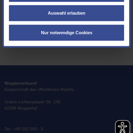
freuen wir uns!
Auswahl erlauben
Ich akzeptiere die
Datenschutzerklärung
*
Nur notwendige Cookies
SENDEN
Wupperverband
Körperschaft des öffentlichen Rechts
Untere Lichtenplatzer Str. 100
42289 Wuppertal
Tel.: +49 202 583 - 0