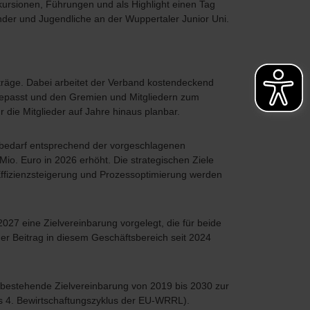
ursionen, Führungen und als Highlight einen Tag
nder und Jugendliche an der Wuppertaler Junior Uni.
träge. Dabei arbeitet der Verband kostendeckend
ngepasst und den Gremien und Mitgliedern zum
r die Mitglieder auf Jahre hinaus planbar.
sbedarf entsprechend der vorgeschlagenen
io. Euro in 2026 erhöht. Die strategischen Ziele
fizienzsteigerung und Prozessoptimierung werden
027 eine Zielvereinbarung vorgelegt, die für beide
 der Beitrag in diesem Geschäftsbereich seit 2024
bestehende Zielvereinbarung von 2019 bis 2030 zur
s 4. Bewirtschaftungszyklus der EU-WRRL).