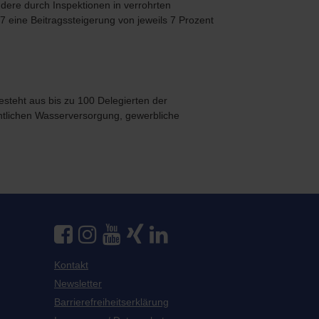
ndere durch Inspektionen in verrohrten
 eine Beitragssteigerung von jeweils 7 Prozent
teht aus bis zu 100 Delegierten der
tlichen Wasserversorgung, gewerbliche
Kontakt
Newsletter
Barrierefreiheitserklärung